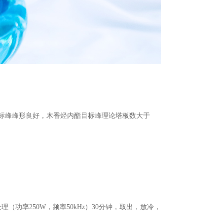
香中目标峰峰形良好，木香烃内酯目标峰理论塔板数大于
功率250W，频率50kHz）30分钟，取出，放冷，