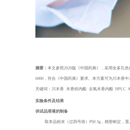
摘要：
本文参照2020版《中国药典》，采用全多孔色谱
6000，符合《中国药典》要求。本方案可为川木香
关键词：川木香 木香烃内酯 去氢木香内酯
HPLC Al
实验条件及结果
供试品溶液的制备
取本品粉末（过四号筛）约0.3g，精密称定，置