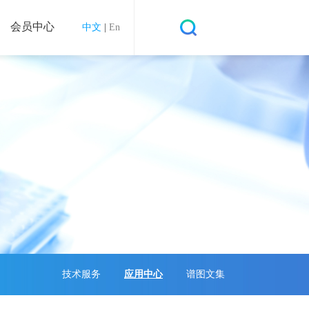
会员中心
中文
|
En
技术服务
应用中心
谱图文集