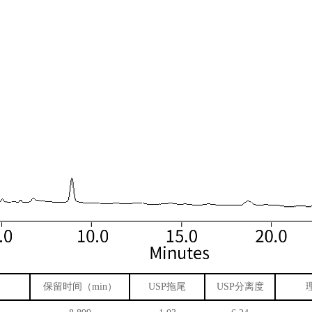
保留时间（
min
）
USP
拖尾
USP
分离度