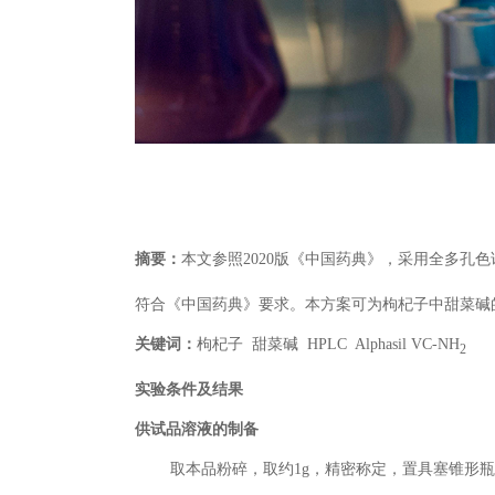
摘要：
本文参照2020版《中国药典》，采用全多孔色谱柱Al
符合《中国药典》要求。本方案可为枸杞子中甜菜碱
关键词：
枸杞子 甜菜碱 HPLC Alphasil VC-NH
2
实验条件及结果
供试品溶液的制备
取本品粉碎，取约1g，精密称定，置具塞锥形