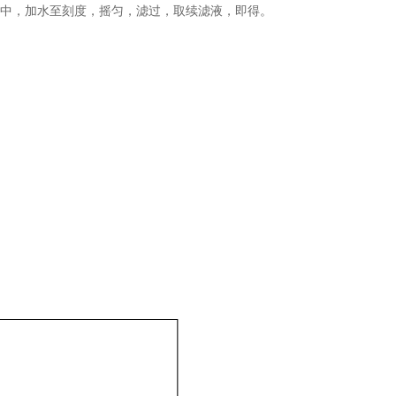
量瓶中，加水至刻度，摇匀，滤过，取续滤液，即得。