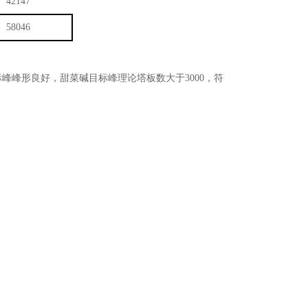
42147
58046
峰峰形良好，甜菜碱目标峰理论塔板数大于3000，符