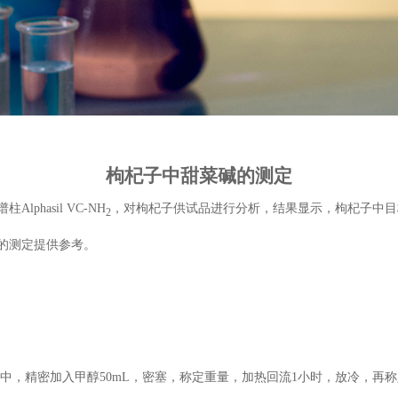
枸杞子中甜菜碱的测定
phasil VC-NH
，对枸杞子供试品进行分析，结果显示，枸杞子中目标
2
的测定提供参考。
瓶中，精密加入甲醇50mL，密塞，称定重量，加热回流1小时，放冷，再