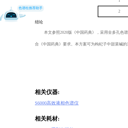
1
色谱柱推荐助手
2
结论
本文参照2020版《中国药典》，采用全多孔色谱柱Alp
合《中国药典》要求。本方案可为枸杞子中甜菜碱的
相关仪器:
S6000高效液相色谱仪
相关耗材: