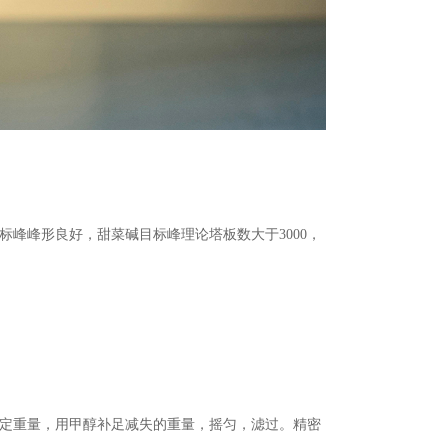
峰峰形良好，甜菜碱目标峰理论塔板数大于3000，
称定重量，用甲醇补足减失的重量，摇匀，滤过。精密