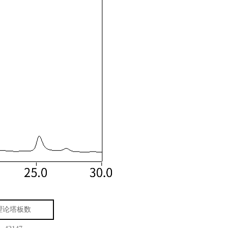
理论塔板数