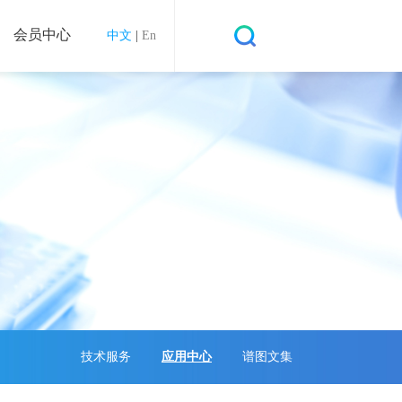
会员中心
中文
|
En
技术服务
应用中心
谱图文集