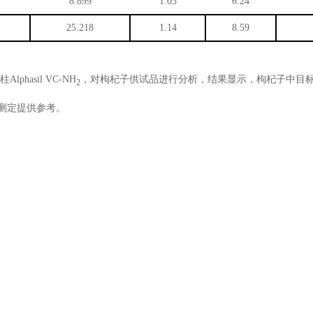
8.899
1.03
6.24
25.218
1.14
8.59
hasil VC-NH
，对枸杞子供试品进行分析，结果显示，枸杞子中目标
2
测定提供参考。