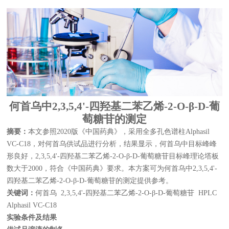
何首乌中
2,3,5,4'-四羟基二苯乙烯-2-O-β-D-葡
萄糖苷的测定
摘要：
本文参照2020版《中国药典》，采用全多孔色谱柱Alphasil
VC-C18，对何首乌供试品进行分析，结果显示，何首乌中目标峰峰
形良好，2,3,5,4'-四羟基二苯乙烯-2-O-β-D-葡萄糖苷目标峰理论塔板
数大于2000，符合《中国药典》要求。本方案可为何首乌中2,3,5,4'-
四羟基二苯乙烯-2-O-β-D-葡萄糖苷的测定提供参考。
关键词：
何首乌 2,3,5,4'-四羟基二苯乙烯-2-O-β-D-葡萄糖苷 HPLC
Alphasil VC-C18
实验条件及结果