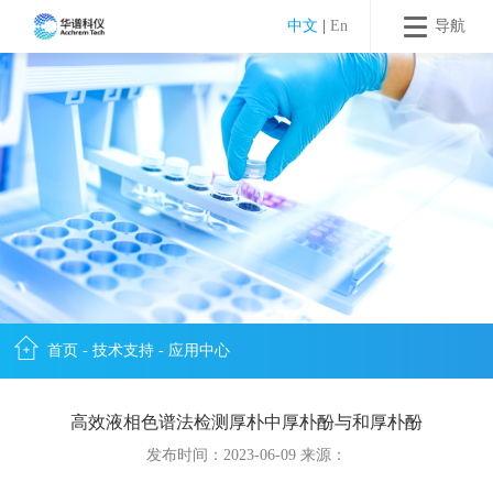
中文
|
En
导航
首页
-
技术支持
-
应用中心
高效液相色谱法检测厚朴中厚朴酚与和厚朴酚
发布时间：2023-06-09 来源：