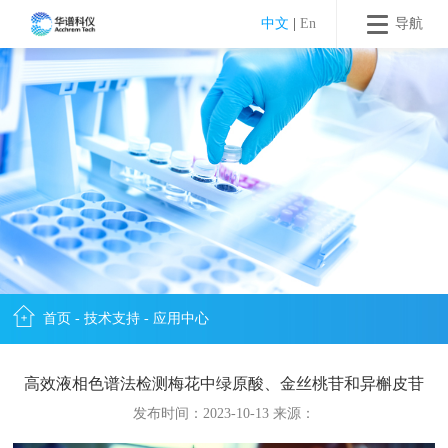
中文
|
En
导航
首页
-
技术支持
-
应用中心
高效液相色谱法检测梅花中绿原酸、金丝桃苷和异槲皮苷
发布时间：2023-10-13 来源：