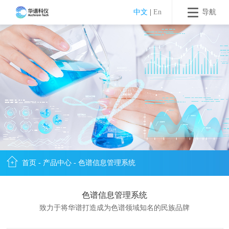
中文
|
En
导航
首页
-
产品中心
-
色谱信息管理系统
色谱信息管理系统
SOFTWARE
致力于将华谱打造成为色谱领域知名的民族品牌